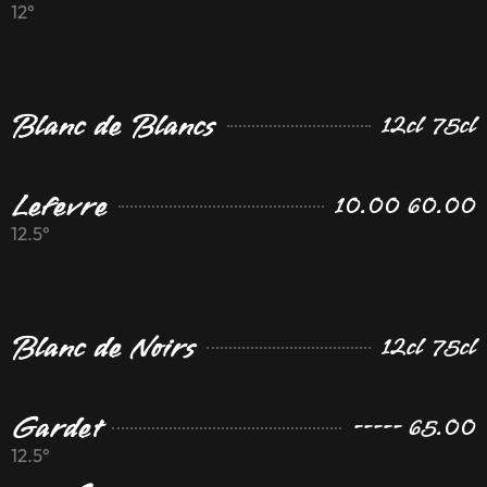
12°
Blanc de Blancs
12cl 75cl
Lefevre
10.00 60.00
12.5°
Blanc de Noirs
12cl 75cl
Gardet
----- 65.00
12.5°