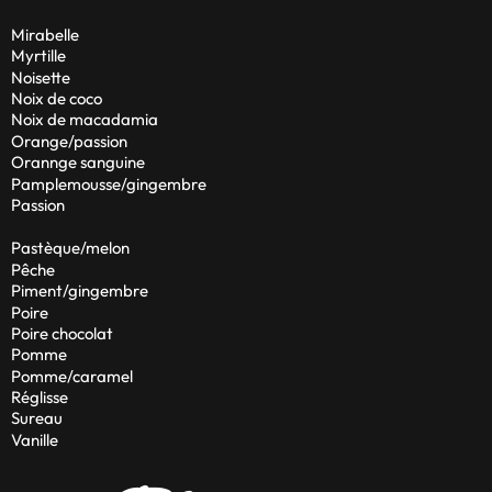
Mirabelle
Myrtille
Noisette
Noix de coco
Noix de macadamia
Orange/passion
Orannge sanguine
Pamplemousse/gingembre
Passion
Pastèque/melon
Pêche
Piment/gingembre
Poire
Poire chocolat
Pomme
Pomme/caramel
Réglisse
Sureau
Vanille