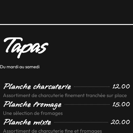
Tapas
Du mardi au samedi
Planche charcuterie
12.00
Assortiment de charcuterie finement tranchée sur place
Planche fromage
15.00
Une sélection de fromages
Planche mixte
20.00
Assortiment de charcuterie fine et fromages