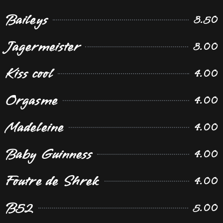
Baileys
3.50
Jagermeister
3.00
Kiss cool
4.00
Orgasme
4.00
Madeleine
4.00
Baby Guinness
4.00
Foutre de Shrek
4.00
B52
5.00