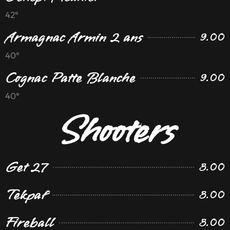
42°
Armagnac Armin 2 ans
9.00
40°
Cognac Patte Blanche
9.00
40°
Shooters
Get 27
3.00
Tekpaf
3.00
Fireball
3.00