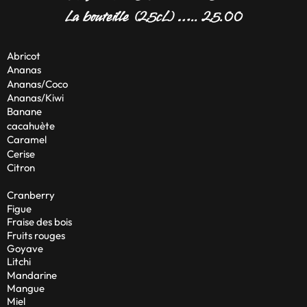
La bouteille (25cL) ….. 25.00
Abricot
Ananas
Ananas/Coco
Ananas/Kiwi
Banane
cacahuète
Caramel
Cerise
Citron
Cranberry
Figue
Fraise des bois
Fruits rouges
Goyave
Litchi
Mandarine
Mangue
Miel