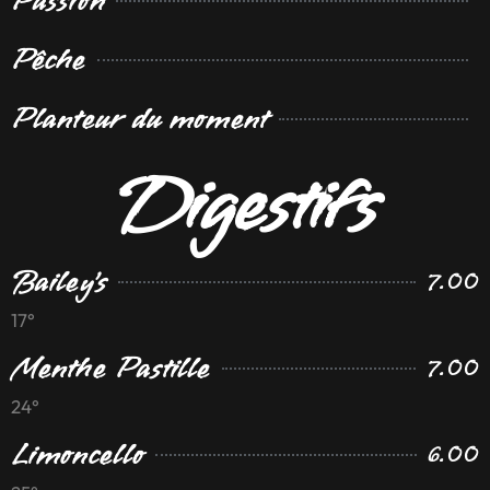
Passion
Pêche
Planteur du moment
Digestifs
Bailey's
7.00
17°
Menthe Pastille
7.00
24°
Limoncello
6.00