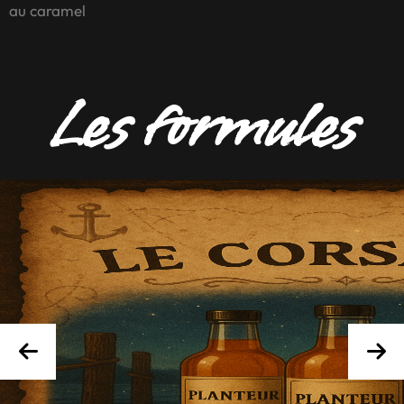
au caramel
Les formules