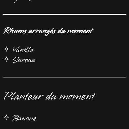
Rhums arrangés du moment
✧ Vanille
✧ Sureau
Planteur du moment
✧ Banane