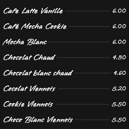
Cafe Latte Vanille
6.00
Café Mocha Cookie
6.00
Mocha Blanc
6.00
Chocolat Chaud
4.30
Chocolat blanc chaud
4.60
Cocolat Viennois
5.20
Cookie Viennois
5.50
Choco Blanc Viennois
5.50