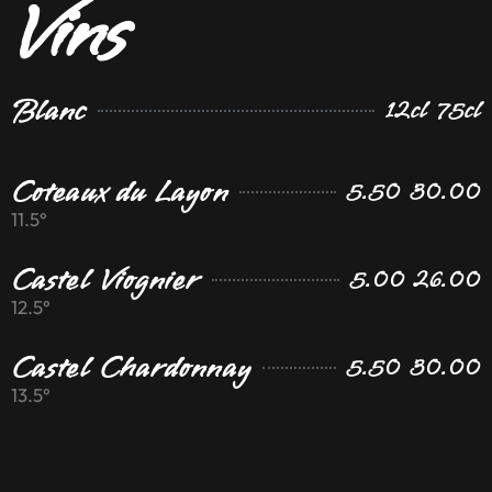
Vins
Blanc
12cl 75cl
Coteaux du Layon
5.50 30.00
11.5°
Castel Viognier
5.00 26.00
12.5°
Castel Chardonnay
5.50 30.00
13.5°