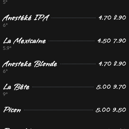
5°
Anostéké IPA
4.70 8.90
6°
La Mexicaine
4.50 7.90
5.9°
Anosteke Blonde
4.70 8.90
6°
La Bête
5.00 9.70
9°
Picon
5.00 9.50