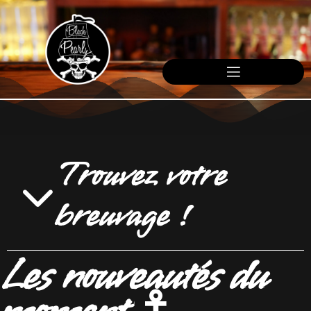
Trouvez votre
breuvage !
Les nouveautés du