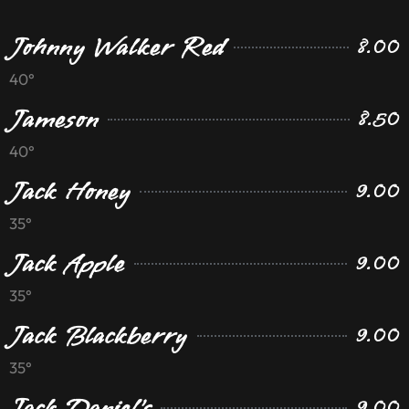
Johnny Walker Red
8.00
40°
Jameson
8.50
40°
Jack Honey
9.00
35°
Jack Apple
9.00
35°
Jack Blackberry
9.00
35°
Jack Daniel's
9.00