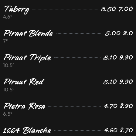
Tuborg
3.50 7.00
4.6°
Piraat Blonde
5.00 9.0
7°
Piraat Triple
5.10 9.90
10.5°
Piraat Red
5.10 9.90
10.5°
Pietra Rosa
4.70 8.90
6.5°
1664 Blanche
4.60 8.70