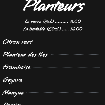
Planteurs
Le verre (5cL) ……… 3.00
La bouteille (50cL) ….. 16.00
Citron vert
Planteur des îles
Framboise
Goyave
Mangue