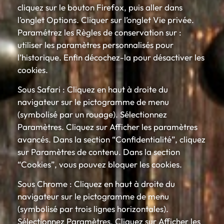
cliquez sur le bouton Firefox, puis aller dans
l’onglet Options. Cliquer sur l’onglet Vie privée.
Paramétrez les Règles de conservation sur :
utiliser les paramètres personnalisés pour
l’historique. Enfin décochez-la pour désactiver les
cookies.
Sous Safari : Cliquez en haut à droite du
navigateur sur le pictogramme de menu
(symbolisé par un rouage). Sélectionnez
Paramètres. Cliquez sur Afficher les paramètres
avancés. Dans la section “Confidentialité”, cliquez
sur Paramètres de contenu. Dans la section
“Cookies”, vous pouvez bloquer les cookies.
Sous Chrome : Cliquez en haut à droite du
navigateur sur le pictogramme de menu
(symbolisé par trois lignes horizontales).
Sélectionnez Paramètres. Cliquez sur Afficher les