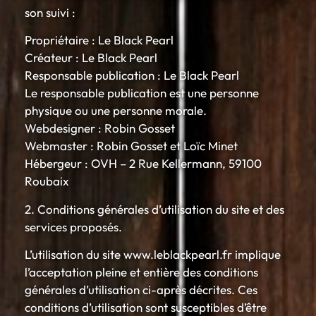
son suivi :
Propriétaire : Le Black Pearl
Créateur : Le Black Pearl
Responsable publication : Le Black Pearl
Le responsable publication est une personne
physique ou une personne morale.
Webdesigner : Robin Gosset
Webmaster : Robin Gosset et Loïc Minet
Hébergeur : OVH – 2 Rue Kellermann, 59100
Roubaix
2. Conditions générales d’utilisation du site et des
services proposés.
L’utilisation du site www.leblackpearl.fr implique
l’acceptation pleine et entière des conditions
générales d’utilisation ci-après décrites. Ces
conditions d’utilisation sont susceptibles d’être