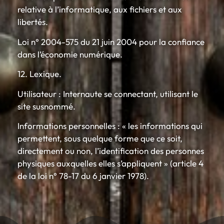
relative à l’informatique, aux fichiers et aux
libertés.
Loi n° 2004-575 du 21 juin 2004 pour la confiance
dans l’économie numérique.
12. Lexique.
Utilisateur : Internaute se connectant, utilisant le
site susnommé.
Informations personnelles : « les informations qui
permettent, sous quelque forme que ce soit,
directement ou non, l’identification des personnes
physiques auxquelles elles s’appliquent » (article 4
de la loi n° 78-17 du 6 janvier 1978).